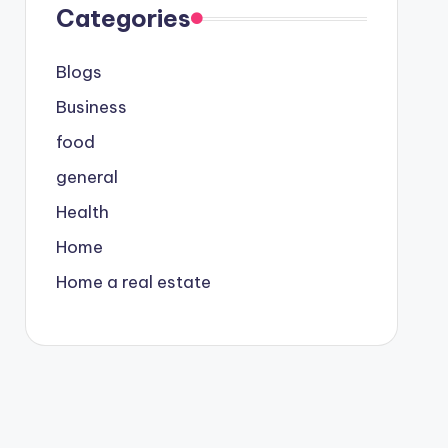
Categories
Blogs
Business
food
general
Health
Home
Home a real estate