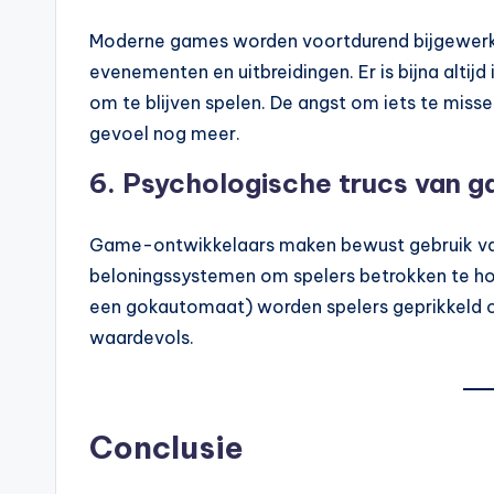
Moderne games worden voortdurend bijgewerkt
evenementen en uitbreidingen. Er is bijna alti
om te blijven spelen. De angst om iets te misse
gevoel nog meer.
6.
Psychologische trucs van 
Game-ontwikkelaars maken bewust gebruik van 
beloningssystemen om spelers betrokken te ho
een gokautomaat) worden spelers geprikkeld om
waardevols.
Conclusie