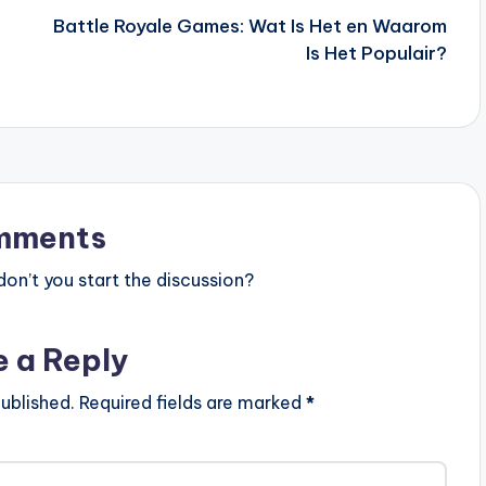
Battle Royale Games: Wat Is Het en Waarom
Is Het Populair?
mments
n’t you start the discussion?
e a Reply
ublished.
Required fields are marked
*