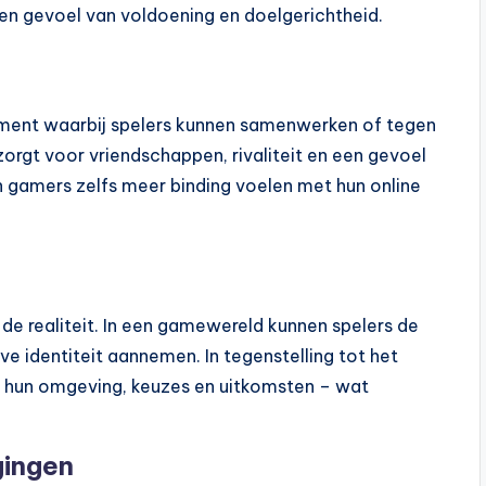
 een gevoel van voldoening en doelgerichtheid.
ement waarbij spelers kunnen samenwerken of tegen
 zorgt voor vriendschappen, rivaliteit en een gevoel
gamers zelfs meer binding voelen met hun online
e realiteit. In een gamewereld kunnen spelers de
ve identiteit aannemen. In tegenstelling tot het
r hun omgeving, keuzes en uitkomsten – wat
gingen