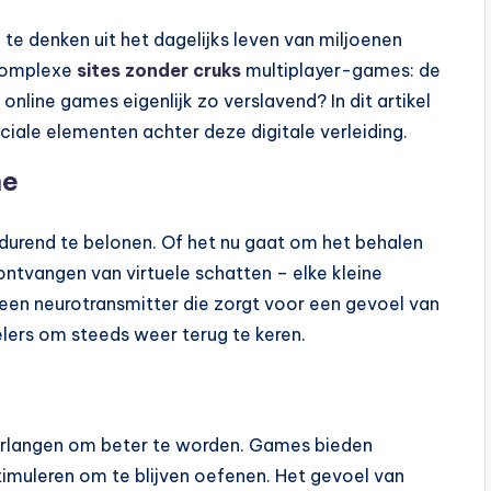
e denken uit het dagelijks leven van miljoenen
 complexe
sites zonder cruks
multiplayer-games: de
nline games eigenlijk zo verslavend? In dit artikel
ciale elementen achter deze digitale verleiding.
ne
durend te belonen. Of het nu gaat om het behalen
ontvangen van virtuele schatten – elke kleine
 een neurotransmitter die zorgt voor een gevoel van
lers om steeds weer terug te keren.
rlangen om beter te worden. Games bieden
timuleren om te blijven oefenen. Het gevoel van