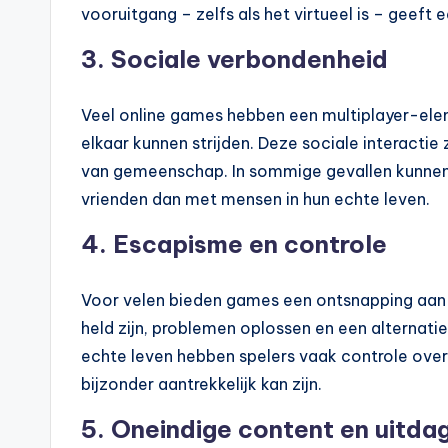
vooruitgang – zelfs als het virtueel is – geeft
3.
Sociale verbondenheid
Veel online games hebben een multiplayer-el
elkaar kunnen strijden. Deze sociale interactie
van gemeenschap. In sommige gevallen kunnen 
vrienden dan met mensen in hun echte leven.
4.
Escapisme en controle
Voor velen bieden games een ontsnapping aan d
held zijn, problemen oplossen en een alternatie
echte leven hebben spelers vaak controle ove
bijzonder aantrekkelijk kan zijn.
5.
Oneindige content en uitda