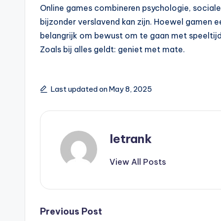
Online games combineren psychologie, sociale
bijzonder verslavend kan zijn. Hoewel gamen ee
belangrijk om bewust om te gaan met speeltijd 
Zoals bij alles geldt: geniet met mate.
Last updated on May 8, 2025
letrank
View All Posts
Post
Previous Post