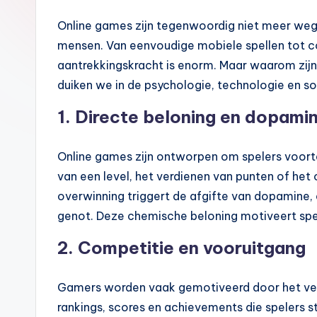
Online games zijn tegenwoordig niet meer weg t
mensen. Van eenvoudige mobiele spellen tot
aantrekkingskracht is enorm. Maar waarom zijn o
duiken we in de psychologie, technologie en so
1.
Directe beloning en dopami
Online games zijn ontworpen om spelers voort
van een level, het verdienen van punten of het 
overwinning triggert de afgifte van dopamine,
genot. Deze chemische beloning motiveert spe
2.
Competitie en vooruitgang
Gamers worden vaak gemotiveerd door het ve
rankings, scores en achievements die spelers s