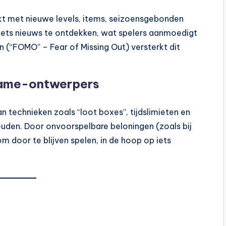
 met nieuwe levels, items, seizoensgebonden
jd iets nieuws te ontdekken, wat spelers aanmoedigt
n (“FOMO” – Fear of Missing Out) versterkt dit
game-ontwerpers
technieken zoals “loot boxes”, tijdslimieten en
uden. Door onvoorspelbare beloningen (zoals bij
 door te blijven spelen, in de hoop op iets