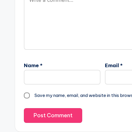
Name
*
Email
*
Save my name, email, and website in this brow