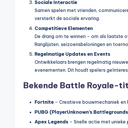
Sociale Interactie
Samen spelen met vrienden, communiceren
versterkt de sociale ervaring.
Competitieve Elementen
De drang om te winnen – om als laatste ov
Ranglijsten, seizoensbeloningen en toerno
Regelmatige Updates en Events
Ontwikkelaars brengen regelmatig nieuwe 
evenementen. Dit houdt spelers geïnteres
Bekende Battle Royale-tit
Fortnite
– Creatieve bouwmechaniek en kleu
PUBG (PlayerUnknown’s Battlegrounds
Apex Legends
– Snelle actie met unieke