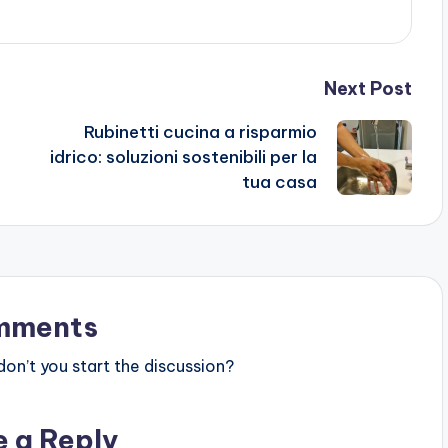
Next Post
Rubinetti cucina a risparmio
idrico: soluzioni sostenibili per la
tua casa
mments
n’t you start the discussion?
e a Reply