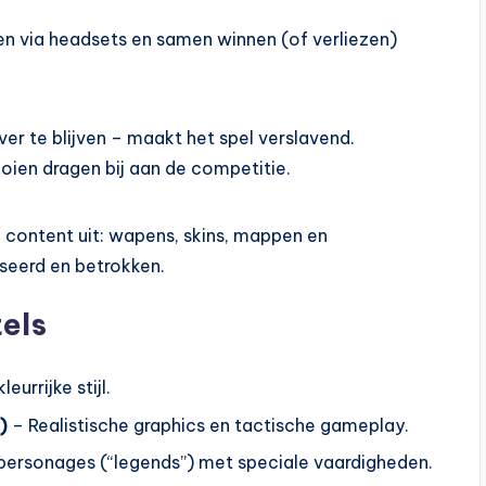
 via headsets en samen winnen (of verliezen)
er te blijven – maakt het spel verslavend.
oien dragen bij aan de competitie.
content uit: wapens, skins, mappen en
seerd en betrokken.
els
rrijke stijl.
)
– Realistische graphics en tactische gameplay.
 personages (“legends”) met speciale vaardigheden.