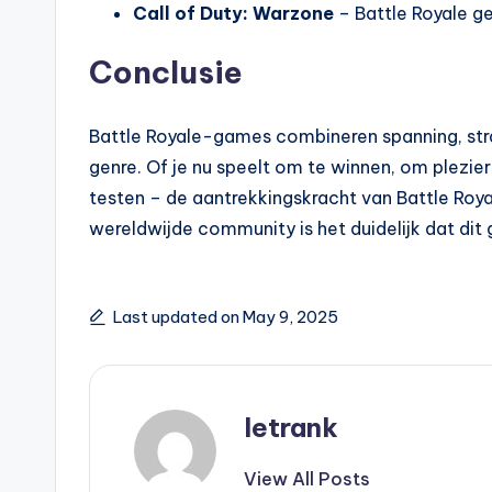
Call of Duty: Warzone
– Battle Royale g
Conclusie
Battle Royale-games combineren spanning, strat
genre. Of je nu speelt om te winnen, om plezie
testen – de aantrekkingskracht van Battle Roya
wereldwijde community is het duidelijk dat dit g
Last updated on May 9, 2025
letrank
View All Posts