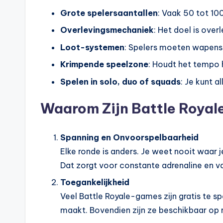
Grote spelersaantallen
: Vaak 50 tot 10
Overlevingsmechaniek
: Het doel is over
Loot-systemen
: Spelers moeten wapens
Krimpende speelzone
: Houdt het tempo 
Spelen in solo, duo of squads
: Je kunt a
Waarom Zijn Battle Royal
Spanning en Onvoorspelbaarheid
Elke ronde is anders. Je weet nooit waar j
Dat zorgt voor constante adrenaline en va
Toegankelijkheid
Veel Battle Royale-games zijn gratis te sp
maakt. Bovendien zijn ze beschikbaar op 