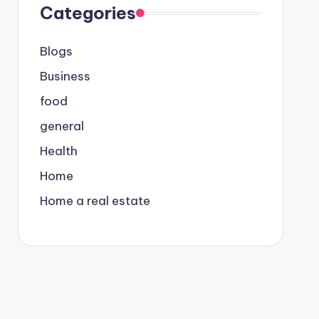
Categories
Blogs
Business
food
general
Health
Home
Home a real estate