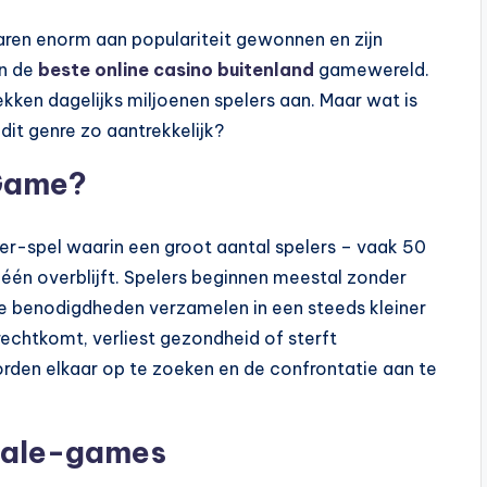
aren enorm aan populariteit gewonnen en zijn
in de
beste online casino buitenland
gamewereld.
ekken dagelijks miljoenen spelers aan. Maar wat is
it genre zo aantrekkelijk?
 Game?
yer-spel waarin een groot aantal spelers – vaak 50
 één overblijft. Spelers beginnen meestal zonder
re benodigdheden verzamelen in een steeds kleiner
echtkomt, verliest gezondheid of sterft
den elkaar op te zoeken en de confrontatie aan te
yale-games