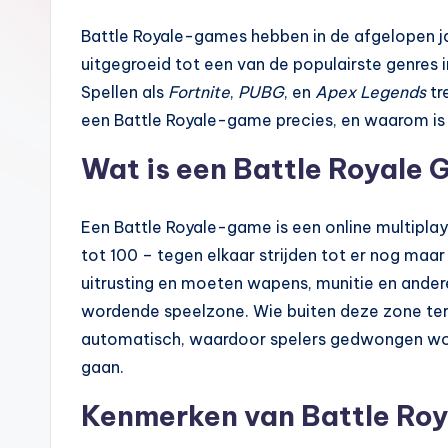
Battle Royale-games hebben in de afgelopen j
uitgegroeid tot een van de populairste genres 
Spellen als
Fortnite
,
PUBG
, en
Apex Legends
tr
een Battle Royale-game precies, en waarom is d
Wat is een Battle Royale
Een Battle Royale-game is een online multipla
tot 100 – tegen elkaar strijden tot er nog maar
uitrusting en moeten wapens, munitie en ande
wordende speelzone. Wie buiten deze zone ter
automatisch, waardoor spelers gedwongen wor
gaan.
Kenmerken van Battle Ro