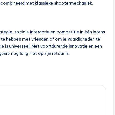
ecombineerd met klassieke shootermechaniek.
egie, sociale interactie en competitie in één intens
r te hebben met vrienden of om je vaardigheden te
le is universeel. Met voortdurende innovatie en een
enre nog lang niet op zijn retour is.