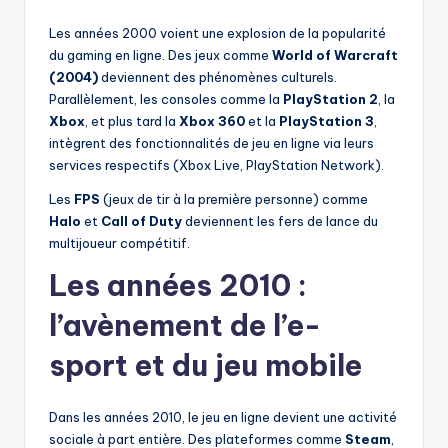
Les années 2000 voient une explosion de la popularité
du gaming en ligne. Des jeux comme
World of Warcraft
(2004)
deviennent des phénomènes culturels.
Parallèlement, les consoles comme la
PlayStation 2
, la
Xbox
, et plus tard la
Xbox 360
et la
PlayStation 3
,
intègrent des fonctionnalités de jeu en ligne via leurs
services respectifs (Xbox Live, PlayStation Network).
Les
FPS
(jeux de tir à la première personne) comme
Halo
et
Call of Duty
deviennent les fers de lance du
multijoueur compétitif.
Les années 2010 :
l’avènement de l’e-
sport et du jeu mobile
Dans les années 2010, le jeu en ligne devient une activité
sociale à part entière. Des plateformes comme
Steam
,