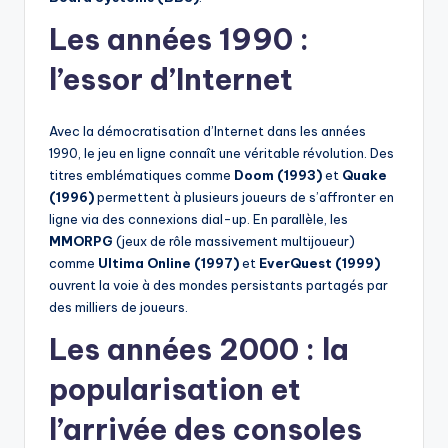
Les années 1990 :
l’essor d’Internet
Avec la démocratisation d’Internet dans les années
1990, le jeu en ligne connaît une véritable révolution. Des
titres emblématiques comme
Doom (1993)
et
Quake
(1996)
permettent à plusieurs joueurs de s’affronter en
ligne via des connexions dial-up. En parallèle, les
MMORPG
(jeux de rôle massivement multijoueur)
comme
Ultima Online (1997)
et
EverQuest (1999)
ouvrent la voie à des mondes persistants partagés par
des milliers de joueurs.
Les années 2000 : la
popularisation et
l’arrivée des consoles