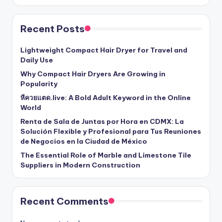
Recent Posts
Lightweight Compact Hair Dryer for Travel and
Daily Use
Why Compact Hair Dryers Are Growing in
Popularity
หีควยแตด.live: A Bold Adult Keyword in the Online
World
Renta de Sala de Juntas por Hora en CDMX: La
Solución Flexible y Profesional para Tus Reuniones
de Negocios en la Ciudad de México
The Essential Role of Marble and Limestone Tile
Suppliers in Modern Construction
Recent Comments