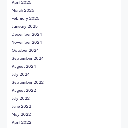
April 2025
March 2025
February 2025
January 2025
December 2024
November 2024
October 2024
September 2024
August 2024
July 2024
September 2022
August 2022
July 2022
June 2022
May 2022
April 2022