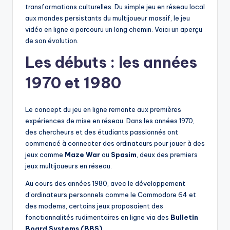
transformations culturelles. Du simple jeu en réseau local
aux mondes persistants du multijoueur massif, le jeu
vidéo en ligne a parcouru un long chemin. Voici un aperçu
de son évolution.
Les débuts : les années
1970 et 1980
Le concept du jeu en ligne remonte aux premières
expériences de mise en réseau. Dans les années 1970,
des chercheurs et des étudiants passionnés ont
commencé à connecter des ordinateurs pour jouer à des
jeux comme
Maze War
ou
Spasim
, deux des premiers
jeux multijoueurs en réseau.
Au cours des années 1980, avec le développement
d’ordinateurs personnels comme le Commodore 64 et
des modems, certains jeux proposaient des
fonctionnalités rudimentaires en ligne via des
Bulletin
Board Systems (BBS)
.