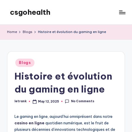
csgohealth
Skip
to
content
Home
Blogs
Histoire et évolution du gaming en ligne
Posted
Blogs
in
Histoire et évolution
du gaming en ligne
No Comments
letrank
May 12, 2025
Posted
by
Le gaming en ligne, aujourd’hui omniprésent dans notre
casino en ligne
quotidien numérique, est le fruit de
plusieurs décennies d’innovations technologiques et de