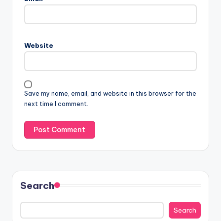
Website
Save my name, email, and website in this browser for the
next time I comment.
Search
Search