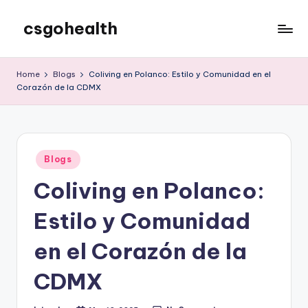
csgohealth
Skip
to
content
Home
Blogs
Coliving en Polanco: Estilo y Comunidad en el
Corazón de la CDMX
Posted
Blogs
in
Coliving en Polanco:
Estilo y Comunidad
en el Corazón de la
CDMX