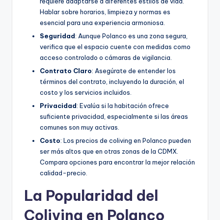
requiere adaptarse a diferentes estilos de vida.
Hablar sobre horarios, limpieza y normas es
esencial para una experiencia armoniosa.
Seguridad
: Aunque Polanco es una zona segura,
verifica que el espacio cuente con medidas como
acceso controlado o cámaras de vigilancia.
Contrato Claro
: Asegúrate de entender los
términos del contrato, incluyendo la duración, el
costo y los servicios incluidos.
Privacidad
: Evalúa si la habitación ofrece
suficiente privacidad, especialmente si las áreas
comunes son muy activas.
Costo
: Los precios de coliving en Polanco pueden
ser más altos que en otras zonas de la CDMX.
Compara opciones para encontrar la mejor relación
calidad-precio.
La Popularidad del
Coliving en Polanco