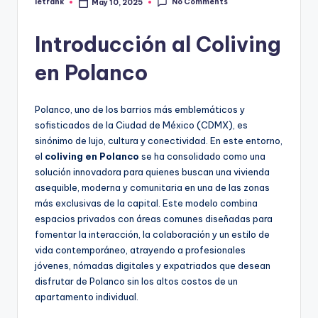
No Comments
letrank
May 10, 2025
Posted
by
Introducción al Coliving
en Polanco
Polanco, uno de los barrios más emblemáticos y
sofisticados de la Ciudad de México (CDMX), es
sinónimo de lujo, cultura y conectividad. En este entorno,
el
coliving en Polanco
se ha consolidado como una
solución innovadora para quienes buscan una vivienda
asequible, moderna y comunitaria en una de las zonas
más exclusivas de la capital. Este modelo combina
espacios privados con áreas comunes diseñadas para
fomentar la interacción, la colaboración y un estilo de
vida contemporáneo, atrayendo a profesionales
jóvenes, nómadas digitales y expatriados que desean
disfrutar de Polanco sin los altos costos de un
apartamento individual.