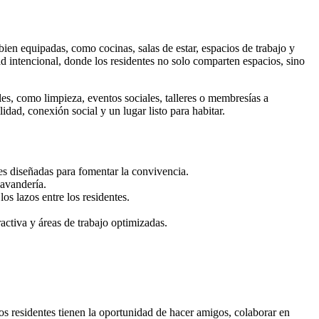
n equipadas, como cocinas, salas de estar, espacios de trabajo y
ad intencional, donde los residentes no solo comparten espacios, sino
les, como limpieza, eventos sociales, talleres o membresías a
dad, conexión social y un lugar listo para habitar.
es diseñadas para fomentar la convivencia.
lavandería.
os lazos entre los residentes.
ctiva y áreas de trabajo optimizadas.
os residentes tienen la oportunidad de hacer amigos, colaborar en