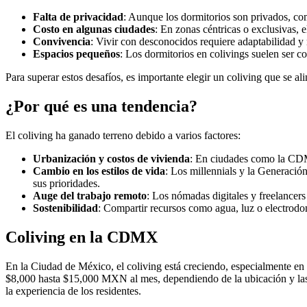
Falta de privacidad
: Aunque los dormitorios son privados, co
Costo en algunas ciudades
: En zonas céntricas o exclusivas, e
Convivencia
: Vivir con desconocidos requiere adaptabilidad y 
Espacios pequeños
: Los dormitorios en colivings suelen ser 
Para superar estos desafíos, es importante elegir un coliving que se ali
¿Por qué es una tendencia?
El coliving ha ganado terreno debido a varios factores:
Urbanización y costos de vivienda
: En ciudades como la CDMX,
Cambio en los estilos de vida
: Los millennials y la Generació
sus prioridades.
Auge del trabajo remoto
: Los nómadas digitales y freelancers
Sostenibilidad
: Compartir recursos como agua, luz o electrodo
Coliving en la CDMX
En la Ciudad de México, el coliving está creciendo, especialmente en
$8,000 hasta $15,000 MXN al mes, dependiendo de la ubicación y las 
la experiencia de los residentes.