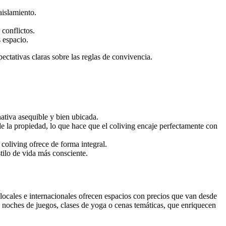
aislamiento.
 conflictos.
 espacio.
pectativas claras sobre las reglas de convivencia.
ativa asequible y bien ubicada.
de la propiedad, lo que hace que el coliving encaje perfectamente con
coliving ofrece de forma integral.
tilo de vida más consciente.
ocales e internacionales ofrecen espacios con precios que van desde
noches de juegos, clases de yoga o cenas temáticas, que enriquecen