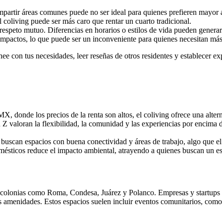
mpartir áreas comunes puede no ser ideal para quienes prefieren mayor 
l coliving puede ser más caro que rentar un cuarto tradicional.
respeto mutuo. Diferencias en horarios o estilos de vida pueden generar
compactos, lo que puede ser un inconveniente para quienes necesitan más
nee con tus necesidades, leer reseñas de otros residentes y establecer ex
 donde los precios de la renta son altos, el coliving ofrece una altern
n Z valoran la flexibilidad, la comunidad y las experiencias por encima 
 buscan espacios con buena conectividad y áreas de trabajo, algo que el 
mésticos reduce el impacto ambiental, atrayendo a quienes buscan un es
 colonias como Roma, Condesa, Juárez y Polanco. Empresas y startups l
amenidades. Estos espacios suelen incluir eventos comunitarios, como 