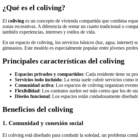
¿Qué es el coliving?
El
coliving
es un concepto de vivienda compartida que combina espacio
zonas recreativas. A diferencia de rentar un cuarto tradicional o comp
también experiencias, intereses y estilos de vida.
En un espacio de coliving, los servicios básicos (luz, agua, internet)
gimnasios. Este modelo es especialmente popular entre jóvenes profesio
Principales características del coliving
Espacios privados y compartidos
: Cada residente tiene su p
Servicios todo incluido
: La renta suele cubrir servicios como i
Comunidad activa
: Los espacios de coliving organizan eventos,
Flexibilidad
: Los contratos suelen ser más cortos que los de u
Diseño funcional
: Los espacios están cuidadosamente diseñado
Beneficios del coliving
1. Comunidad y conexión social
El coliving está diseñado para combatir la soledad, un problema común