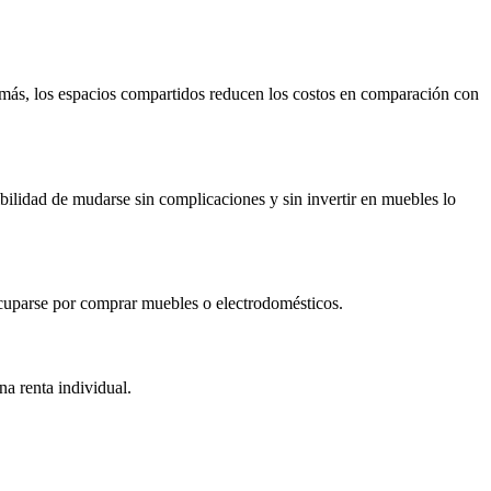
Además, los espacios compartidos reducen los costos en comparación con
ibilidad de mudarse sin complicaciones y sin invertir en muebles lo
ocuparse por comprar muebles o electrodomésticos.
a renta individual.