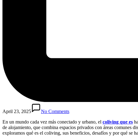
April 23, 2025
No Comments
En un mundo cada vez más conectado y urbano, el
coliving que es
ha
de alojamiento, que combina espacios privados con áreas comunes dis
exploramos qué es el coliving, sus beneficios, desafíos y por qué se h