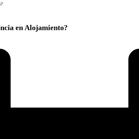
o?
ncia en Alojamiento?