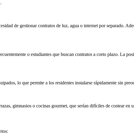
.
necesidad de gestionar contratos de luz, agua o internet por separado. 
frecuentemente o estudiantes que buscan contratos a corto plazo. La pos
ipados, lo que permite a los residentes instalarse rápidamente sin pre
zas, gimnasios o cocinas gourmet, que serían difíciles de costear en un
etos: