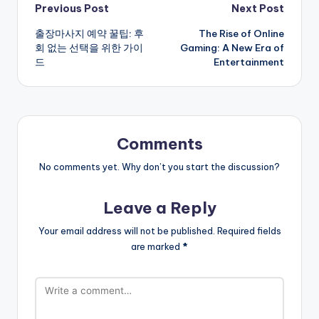
Post
Previous Post
Next Post
출장마사지 예약 꿀팁: 후
The Rise of Online
navigation
회 없는 선택을 위한 가이
Gaming: A New Era of
드
Entertainment
Comments
No comments yet. Why don’t you start the discussion?
Leave a Reply
Your email address will not be published.
Required fields
are marked
*