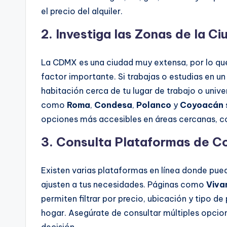
el precio del alquiler.
2.
Investiga las Zonas de la C
La CDMX es una ciudad muy extensa, por lo que
factor importante. Si trabajas o estudias en u
habitación cerca de tu lugar de trabajo o univ
como
Roma
,
Condesa
,
Polanco
y
Coyoacán
opciones más accesibles en áreas cercanas,
3.
Consulta Plataformas de C
Existen varias plataformas en línea donde pu
ajusten a tus necesidades. Páginas como
Viva
permiten filtrar por precio, ubicación y tipo de
hogar. Asegúrate de consultar múltiples opcion