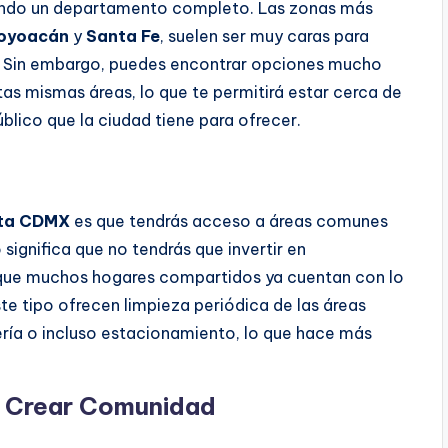
scando un departamento completo. Las zonas más
oyoacán
y
Santa Fe
, suelen ser muy caras para
e. Sin embargo, puedes encontrar opciones mucho
as mismas áreas, lo que te permitirá estar cerca de
úblico que la ciudad tiene para ofrecer.
nta CDMX
es que tendrás acceso a áreas comunes
 significa que no tendrás que invertir en
 que muchos hogares compartidos ya cuentan con lo
 tipo ofrecen limpieza periódica de las áreas
ría o incluso estacionamiento, lo que hace más
y Crear Comunidad