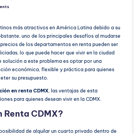
ents
tinos más atractivos en América Latina debido a su
obstante, uno de los principales desafíos al mudarse
os precios de los departamentos en renta pueden ser
ciadas, lo que puede hacer que vivir en la ciudad
e solución a este problema es optar por una
pción económica, flexible y práctica para quienes
eter su presupuesto.
ción en renta CDMX
, las ventajas de esta
iones para quienes desean vivir en la CDMX.
en Renta CDMX?
 posibilidad de alquilar un cuarto privado dentro de