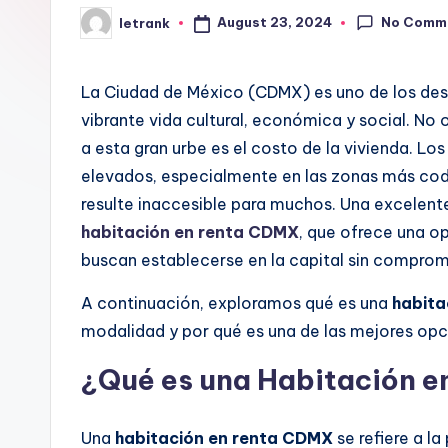
No Comm
August 23, 2024
letrank
Posted
by
La Ciudad de México (CDMX) es uno de los des
vibrante vida cultural, económica y social. No 
a esta gran urbe es el costo de la vivienda. L
elevados, especialmente en las zonas más codi
resulte inaccesible para muchos. Una excelent
habitación en renta CDMX
, que ofrece una o
buscan establecerse en la capital sin comprom
A continuación, exploramos qué es una
habita
modalidad y por qué es una de las mejores opc
¿Qué es una Habitación 
Una
habitación en renta CDMX
se refiere a la