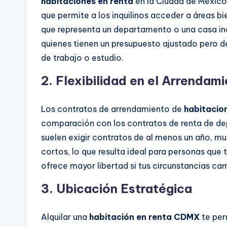
habitaciones en renta
en la Ciudad de México 
que permite a los inquilinos acceder a áreas bi
que representa un departamento o una casa ind
quienes tienen un presupuesto ajustado pero de
de trabajo o estudio.
2.
Flexibilidad en el Arrendam
Los contratos de arrendamiento de
habitacio
comparación con los contratos de renta de d
suelen exigir contratos de al menos un año, m
cortos, lo que resulta ideal para personas que
ofrece mayor libertad si tus circunstancias c
3.
Ubicación Estratégica
Alquilar una
habitación en renta CDMX
te per