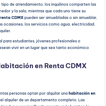
ipo de arrendamiento, los inquilinos comparten las
edor y la sala, mientras que cada uno tiene su
 renta CDMX
pueden ser amuebladas o sin amueblar,
s ocasiones, los servicios como agua, electricidad,
quiler.
al para estudiantes, jóvenes profesionales o
desean vivir en un lugar que sea tanto económico
 Habitación en Renta CDMX
tantas personas optan por alquilar una
habitación en
el alquiler de un departamento completo. Las