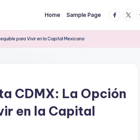
facebook.
twitte
t
Home
Sample Page
quible para Vivir en la Capital Mexicana
nta CDMX: La Opción
ir en la Capital