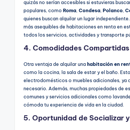
quizás no serían accesibles si estuvieras bu
populares, como
Roma
,
Condesa
,
Polanco
,
C
quienes buscan alquilar un lugar independient
más asequibles de habitaciones en renta en est
todos los servicios, actividades y transporte p
4.
Comodidades Compartidas
Otra ventaja de alquilar una
habitación en re
como la cocina, la sala de estar y el baño. Esto
electrodomésticos o muebles adicionales, ya
necesario. Además, muchas propiedades de este
comunes y servicios adicionales como lavande
cómoda tu experiencia de vida en la ciudad.
5.
Oportunidad de Socializar 