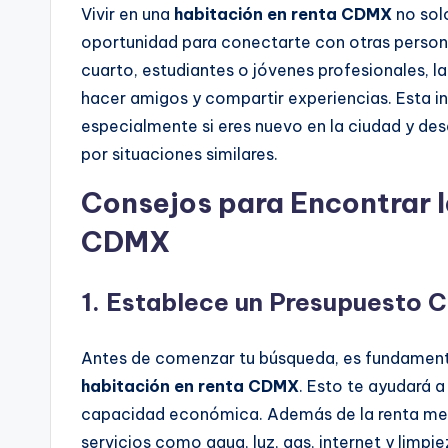
Vivir en una
habitación en renta CDMX
no solo
oportunidad para conectarte con otras person
cuarto, estudiantes o jóvenes profesionales, la 
hacer amigos y compartir experiencias. Esta i
especialmente si eres nuevo en la ciudad y d
por situaciones similares.
Consejos para Encontrar 
CDMX
1.
Establece un Presupuesto C
Antes de comenzar tu búsqueda, es fundamenta
habitación en renta CDMX
. Esto te ayudará 
capacidad económica. Además de la renta mens
servicios como agua, luz, gas, internet y limpi