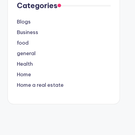
Categories
Blogs
Business
food
general
Health
Home
Home a real estate