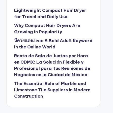
Lightweight Compact Hair Dryer
for Travel and Daily Use
Why Compact Hair Dryers Are
Growing in Popularity
หีควยแตด.live: A Bold Adult Keyword
in the Online World
Renta de Sala de Juntas por Hora
en CDMX: La Solución Flexible y
Profesional para Tus Reuniones de
Negocios en la Ciudad de México
The Essential Role of Marble and
Limestone Tile Suppliers in Modern
Construction