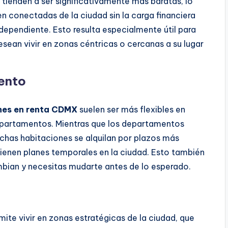
tienden a ser significativamente más baratas, lo
en conectadas de la ciudad sin la carga financiera
ependiente. Esto resulta especialmente útil para
sean vivir en zonas céntricas o cercanas a su lugar
iento
nes en renta CDMX
suelen ser más flexibles en
epartamentos. Mientras que los departamentos
uchas habitaciones se alquilan por plazos más
 tienen planes temporales en la ciudad. Esto también
ambian y necesitas mudarte antes de lo esperado.
mite vivir en zonas estratégicas de la ciudad, que